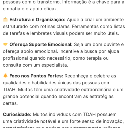
pessoas com o transtorno. Informação é a chave para a
empatia e o apoio eficaz.
Estrutura e Organização:
Ajude a criar um ambiente
estruturado com rotinas claras. Ferramentas como listas
de tarefas e lembretes visuais podem ser muito úteis.
Ofereça Suporte Emocional:
Seja um bom ouvinte e
ofereça apoio emocional. Incentive a busca por ajuda
profissional quando necessário, como terapia ou
consulta com um especialista.
Foco nos Pontos Fortes:
Reconheça e celebre as
qualidades e habilidades únicas das pessoas com
TDAH. Muitos têm uma criatividade extraordinária e um
grande potencial quando encontram as estratégias
certas.
Curiosidade:
Muitos indivíduos com TDAH possuem
uma criatividade notável e um forte senso de inovação,
características que podem ser extremamente valiosas