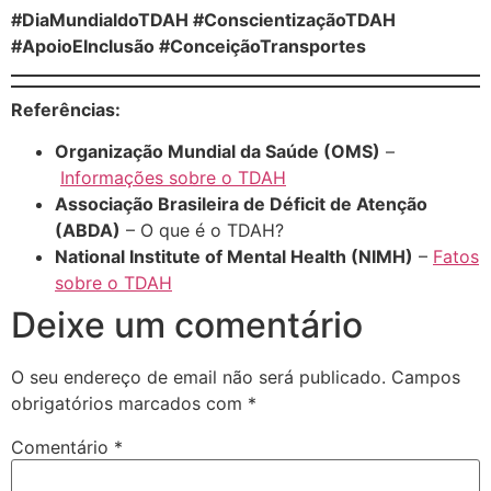
#DiaMundialdoTDAH #ConscientizaçãoTDAH
#ApoioEInclusão #ConceiçãoTransportes
Referências:
Organização Mundial da Saúde (OMS)
–
Informações sobre o TDAH
Associação Brasileira de Déficit de Atenção
(ABDA)
–
O que é o TDAH?
National Institute of Mental Health (NIMH)
–
Fatos
sobre o TDAH
Deixe um comentário
O seu endereço de email não será publicado.
Campos
obrigatórios marcados com
*
Comentário
*